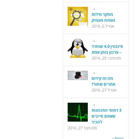
מחקר מילות
מפתח מעמיק
אפריל 6, 2016
פינגווין 4.0 שוחרר
– עדכון בזמן אמת
ספטמבר 29, 2016
מה זה קידום
אתרים שחור?
אפריל 27, 2016
3 דפוסי התנהגות
שאתם חייבים
להכיר
ספטמבר 27, 2016
Next »