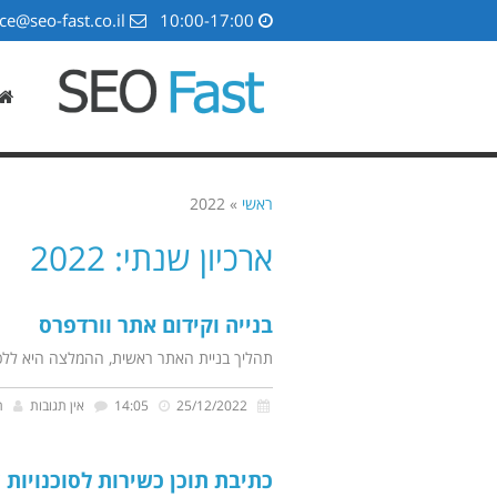
ce@seo-fast.co.il
10:00-17:00
ראשי
»
2022
ארכיון שנתי: 2022
בנייה וקידום אתר וורדפרס
תהליך בניית האתר ראשית, ההמלצה היא ללכת
25/12/2022
14:05
אין תגובות
ת
כתיבת תוכן כשירות לסוכנויות ש