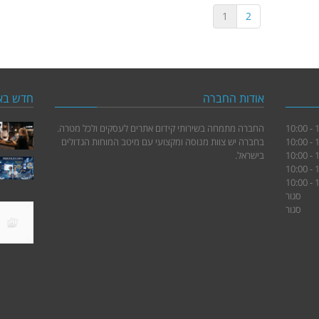
1
2
אודות החברה
חדש בא
17
החברה מתמחה בשירותי קידום אתרים לעסקים ולכל מטרה.
17
בחברה יש צוות מנוסה ומקצועי עם מיטב המוחות הגדולים
17
בישראל.
17
17
סגור
סגור