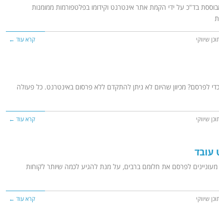
מבוססת בד"כ על ידי הקמת אתר אינטרנט וקידומו בפלטפורמות ממומנות
ת
וכן שיווקי
קרא עוד ←
די לפרסם? מכיוון שהיום לא ניתן להתקדם ללא פרסום באינטרנט. כל פעולה
וכן שיווקי
קרא עוד ←
 עובד
עוניינים לפרסם את חלומם ברבים, על מנת להגיע לכמה שיותר לקוחות
וכן שיווקי
קרא עוד ←