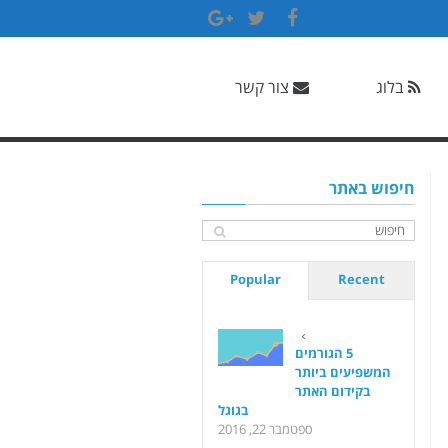
Google+
Twitter
Facebook
בלוג
צור קשר
חיפוש באתר
Popular
Recent
5 הגורמים
המשפיעים ביותר
בקידום האתר
בגוגל
ספטמבר 22, 2016