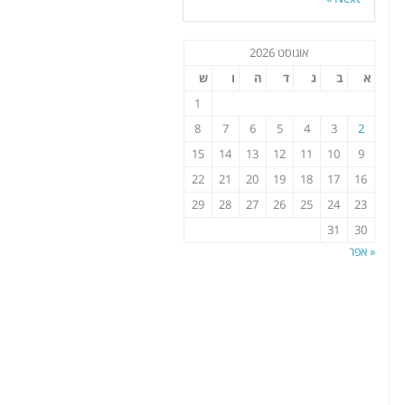
אוגוסט 2026
א
ב
ג
ד
ה
ו
ש
1
8
7
6
5
4
3
2
15
14
13
12
11
10
9
22
21
20
19
18
17
16
29
28
27
26
25
24
23
31
30
« אפר