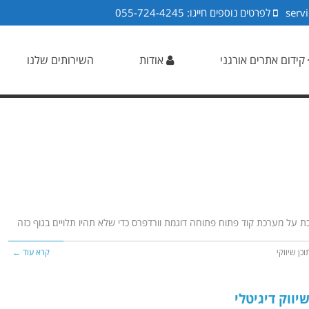
servi
לפרטים נוספים חייגו: 055-724-4245
קידום אתרים אורגני
אודות
השירותים שלנו
 על מערכת קוד פתוח פתוחה דוגמת וורדפרס כדי שלא תהיו תלויים בגוף כזה
וכן שיווקי
קרא עוד ←
יווק דיגיטלי