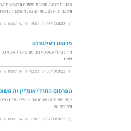
סוכנויות דיגיטל מציעות חשיפה ווירטואלית ש
ואורגניות. אולם בעוד שרבות מהסוכנויות מכירו
08/12/2022
15:01
אין תגובות
ת
פרסום באינטרנט
מדוע בעלי עסקים רבים פונים אל האינטרנט כ
שאנו
06/10/2022
02:53
אין תגובות
ת
הפרסום החרדי אונליין זה פשוט
עסק הוא חלום שהתגשם, ובעלי עסקים רבים מ
ולפרסם את
07/09/2022
11:02
אין תגובות
ת