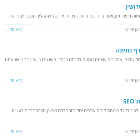
רושין
וה בעימותים, ויכוחים והרבה חוסר נעימות. אך ככל שההליך מסובך לבני הזוג
וכן שיווקי
קרא עוד ←
דף נחיתה
ק שלכם, אתר כזה שאתם נוהגים לפרסם ברחבי האינטרנט, אז ניכר כי שמעתם
וכן שיווקי
קרא עוד ←
למוביל? כל מומחה קידום אתרים יכול לספר לכם שישנן מספר דרכים לעשות
וכן שיווקי
קרא עוד ←