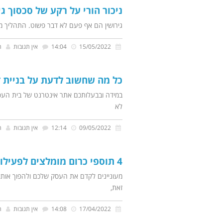
ניכור הורי על רקע של סכסוך גי
גירושין הם אף פעם לא דבר פשוט. התהליך מלו
15/05/2022
14:04
אין תגובות
ת
כל מה שחשוב לדעת על בניית 
במידה ובבעלותכם אתר אינטרנט של בית העס
לא
09/05/2022
12:14
אין תגובות
ת
4 תוספי כרום מומלצים לפעילות SEO
מעוניינים לקדם את העסק שלכם ולהפוך אותו 
זאת,
17/04/2022
14:08
אין תגובות
ת