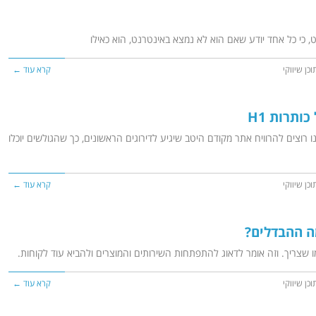
ט, כי כל אחד יודע שאם הוא לא נמצא באינטרנט, הוא כאילו
וכן שיווקי
קרא עוד ←
ותרות H1
 רוצים להרוויח אתר מקודם היטב שיגיע לדירוגים הראשונים, כך שהגולשים יוכלו
וכן שיווקי
קרא עוד ←
מה ההבדלים?
ו שצריך. וזה אומר לדאוג להתפתחות השירותים והמוצרים ולהביא עוד לקוחות.
וכן שיווקי
קרא עוד ←