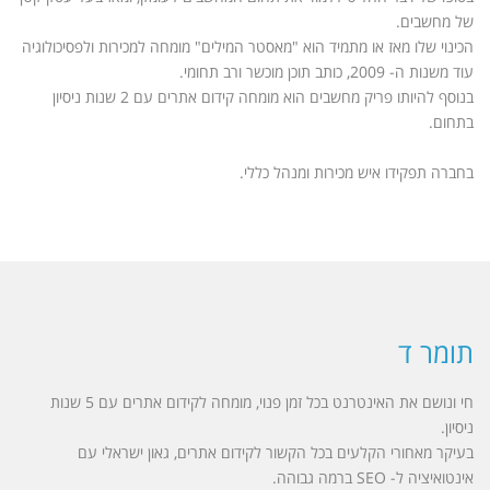
של מחשבים.
הכינוי שלו מאז או מתמיד הוא "מאסטר המילים" מומחה למכירות ולפסיכולוגיה
עוד משנות ה- 2009, כותב תוכן מוכשר ורב תחומי.
בנוסף להיותו פריק מחשבים הוא מומחה קידום אתרים עם 2 שנות ניסיון
בתחום.
בחברה תפקידו איש מכירות ומנהל כללי.
תומר ד
חי ונושם את האינטרנט בכל זמן פנוי, מומחה לקידום אתרים עם 5 שנות
ניסיון.
בעיקר מאחורי הקלעים בכל הקשור לקידום אתרים, גאון ישראלי עם
אינטואיציה ל- SEO ברמה גבוהה.