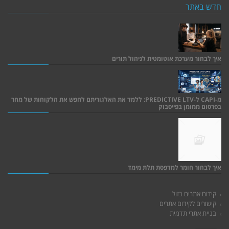
חדש באתר
איך לבחור מערכת אוטומטית לניהול תורים
מ-CAPI ל-PREDICTIVE LTV: ללמד את האלגוריתם לחפש את הלקוחות של מחר
בפרסום ממומן בפייסבוק
איך לבחור חומר למדפסת תלת מימד
קידום אתרים בזול
קישורים לקידום אתרים
בניית אתרי תדמית