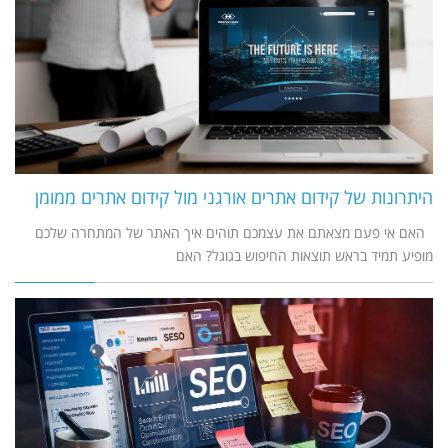
היתרונות של קידום אתרים אורגני מול קידום אתרים ממומן
האם אי פעם מצאתם את עצמכם תוהים איך האתר של המתחרה שלכם
מופיע תמיד בראש תוצאות החיפוש בגוגל? האם