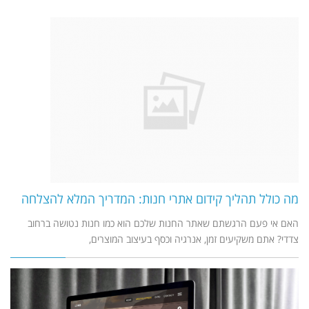
מה כולל תהליך קידום אתרי חנות: המדריך המלא להצלחה
האם אי פעם הרגשתם שאתר החנות שלכם הוא כמו חנות נטושה ברחוב
צדדי? אתם משקיעים זמן, אנרגיה וכסף בעיצוב המוצרים,