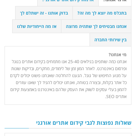
בתכלס מה יוצא לך מה זה?
בדוק אותנו - זה ישתלם לך
אנחנו מבטיחים לך שתהיה מרוצה
אז מה הייחודיות שלנו
בין שירותי החברה
מי אנחנו?
אנחנו כמה שותפים בגילאים 25-40 אנו מתמחים בקידום אתרים בגוגל
ופרסום באינטרנט. לאחר המון זמן של לימודים, מחקרים, ובדיקות שונות
על מנוע החיפוש של גוגל. הגענו להחלטה שאנחנו פשוט יכולים לקדם
כל אתר בקלות, ובצורה בטוחה, ואנחנו יכולים להגיד לך שאנו עוזרים
להמון בעלי עסקים לשווק את העסק שלהם באינטרנט באמצעות קידום
אתרים SEO.
שאלות נפוצות לגבי קידום אתרים אורגני