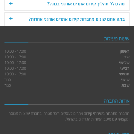
מה כולל תהליך קידום אתרים אורגני בגוגל?
במה אתם שונים מחברות קידום אתרים אורגני אחרות?
שעות פעילות
ראשון
17:00 - 10:00
שני
17:00 - 10:00
שלישי
17:00 - 10:00
רביעי
17:00 - 10:00
חמישי
17:00 - 10:00
שישי
סגור
שבת
סגור
אודות החברה
החברה מתמחה בשירותי קידום אתרים לעסקים ולכל מטרה. בחברה יש צוות מנוסה
ומקצועי עם מיטב המוחות הגדולים בישראל.