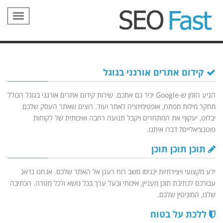
תפריט
קידום אתרים אורגני בגוגל
הגיע הזמן ש-
Google
יכיר גם אתכם. שירות קידום אתרים אורגני בגוגל הכולל
מחקר מילות מפתח, אופטימיזציה לאתר ועוד. רוצים שאתר העסק שלכם
יבלוט, יעקוף את המתחרים ויקבל תנועה רחבה ואיכותית של לקוחות
פוטנציאליים? דברו איתנו.
תוכן תוכן תוכן
ידע מקצועי ויצירתיות יכניסו משב רוח רענן אל האתר שלכם. אנחנו נדאג
עבורכם לכתיבת תוכן מעניין, איכותי ובעל ערך בכל נושא ולכל מטרה. הכתיבה
שלנו, המוניטין שלכם.
ללכת על בטוח