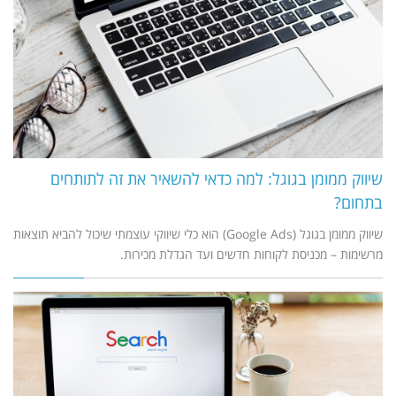
שיווק ממומן בגוגל: למה כדאי להשאיר את זה לתותחים
בתחום?
שיווק ממומן בגוגל (Google Ads) הוא כלי שיווקי עוצמתי שיכול להביא תוצאות
מרשימות – מכניסת לקוחות חדשים ועד הגדלת מכירות.