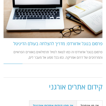
פרסום בגוגל אדוורדס: מדריך להצלחה בעולם הדיגיטל
פרסום בגוגל אדוורדס זה כמו לצאת לטיול תרמילאים באזורים הפראיים
והמרהיבים של דרום אמריקה. כמו בכל מסע אל מעבר לים,
קידום אתרים אורגני
אז מי אנחנו?
אז מהו קידום אתרים אורגני?