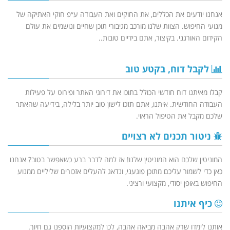
אנחנו יודעים את הכללים, את החוקים ואת העבודה ע״פ חוקי האתיקה של
מנועי החיפוש. הצוות שלנו מורכב מגיבורי תוכן שחיים ונושמים את עולם
הקידום האורגני. בקיצור, אתם בידיים טובות..
לקבל דוח, בקטע טוב
קבלו מאיתנו דוח חודשי הכולל בתוכו את דירוגי האתר ופירוט על פעילות
העבודה החודשית. איתנו, אתם תזכו לישון טוב יותר בלילה, בידיעה שהאתר
שלכם מקבל את הטיפול הראוי.
ניטור תכנים לא רצויים
המוניטין שלכם הוא המוניטין שלנו! אז למה לדבר ברע כשאפשר בטוב? אנחנו
כאן כדי לשמור עליכם מתוכן פוגעני, ונדאג להעלים אזכורים שליליים ממנוע
החיפוש באופן יסודי, מקצועי ורציני.
כיף איתנו
אותנו לימדו שרק אהבה מביאה אהבה, לכן למקצועיות הוספנו גם חיוך.